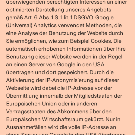
überwiegenden berechtigten Interessen an einer
optimierten Darstellung unseres Angebots
gemäß Art. 6 Abs. 1 S. 1 lit. f DSGVO. Google
(Universal) Analytics verwendet Methoden, die
eine Analyse der Benutzung der Website durch
Sie ermöglichen, wie zum Beispiel Cookies. Die
automatisch erhobenen Informationen über Ihre
Benutzung dieser Website werden in der Regel
an einen Server von Google in den USA
übertragen und dort gespeichert. Durch die
Aktivierung der IP-Anonymisierung auf dieser
Webseite wird dabei die IP-Adresse vor der
Übermittlung innerhalb der Mitgliedstaaten der
Europäischen Union oder in anderen
Vertragsstaaten des Abkommens über den
Europäischen Wirtschaftsraum gekürzt. Nur in
Ausnahmefällen wird die volle IP-Adresse an
einen Server von Google in den USA übertragen