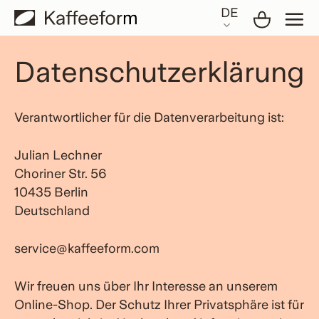
Skip
DE
to
content
Datenschutzerklärung
Verantwortlicher für die Datenverarbeitung ist:
Julian Lechner
Choriner Str. 56
10435 Berlin
Deutschland
service@kaffeeform.com
Wir freuen uns über Ihr Interesse an unserem
Online-Shop. Der Schutz Ihrer Privatsphäre ist für