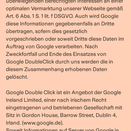
überwiegenden berechtigten Interessen an einer
optimalen Vermarktung unserer Webseite gemäß
Art. 6 Abs. 1 S. 1 lit. f DSGVO. Auch wird Google
diese Informationen gegebenenfalls an Dritte
übertragen, sofern dies gesetzlich
vorgeschrieben oder soweit Dritte diese Daten im
Auftrag von Google verarbeiten. Nach
Zweckfortfall und Ende des Einsatzes von
Google DoubleClick durch uns werden die in
diesem Zusammenhang erhobenen Daten
gelöscht.
Google Double Click ist ein Angebot der Google
Ireland Limited, einer nach irischem Recht
eingetragenen und betriebenen Gesellschaft mit
Sitz in Gordon House, Barrow Street, Dublin 4,
Irland. (www.google.de).
Soweit Informationen auf Server von Google in