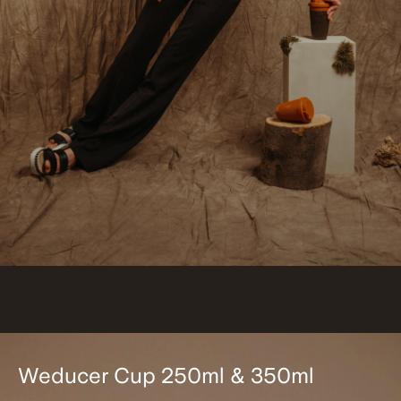
Weducer Cup 250ml & 350ml