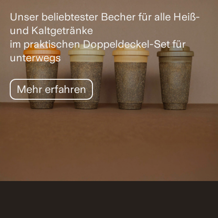
Unser beliebtester Becher für alle Heiß-
und Kaltgetränke
im praktischen Doppeldeckel-Set für
unterwegs
Mehr erfahren