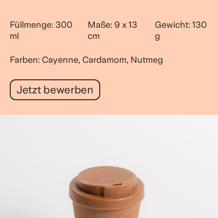
Füllmenge: 300
Maße: 9 x 13
Gewicht: 130
ml
cm
g
Farben: Cayenne, Cardamom, Nutmeg
Jetzt bewerben