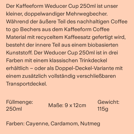
Der Kaffeeform Weducer Cup 250ml ist unser
kleiner, doppelwandiger Mehrwegbecher.
Während der äußere Teil des nachhaltigen Coffee
to go Bechers aus dem Kaffeeform Coffee
Material mit recyceltem Kaffeesatz gefertigt wird,
besteht der innere Teil aus einem biobasierten
Kunststoff. Der Weducer Cup 250ml ist in drei
Farben mit einem klassischen Trinkdeckel
erhältlich – oder als Doppel-Deckel-Variante mit
einem zusätzlich vollständig verschließbaren
Transportdeckel.
Füllmenge:
Gewicht:
Maße: 9 x 12cm
250ml
115g
Farben: Cayenne, Cardamom, Nutmeg