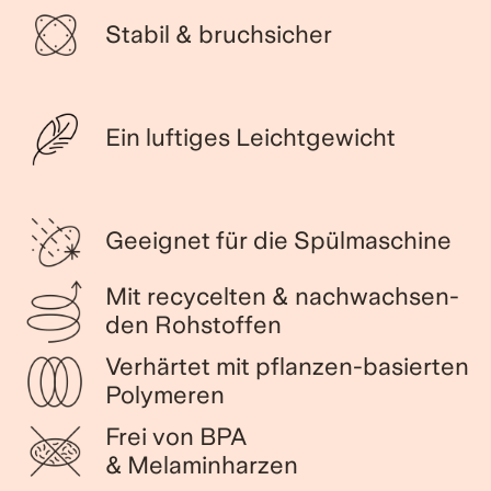
Stabil & bruchsicher
Ein luftiges Leichtgewicht
Geeignet für die Spülmaschine
Mit recycelten & nach­wach­sen­
den Roh­stof­fen
Verhärtet mit pflanzen-basierten
Polymeren
Frei von BPA
& Melaminharzen