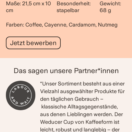
Maße: 21,5 cm x 10
Besonderheit:
Gewicht:
cm
stapelbar
68 g
Farben: Coffee, Cayenne, Cardamom, Nutmeg
Jetzt bewerben
Das sagen unsere Partner*innen
“Unser Sortiment besteht aus einer
Vielzahl ausgewählter Produkte für
den täglichen Ge­brauch –
klassische Alltagsgegenstände,
aus denen Lieblingen werden. Der
Weducer Cup von Kaffeeform ist
leicht, robust und langlebig – der