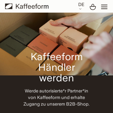
Skip
DE
to
content
Kaffeeform
Händler
werden
Werde autorisierte*r Partner*in
von Kaffeeform und erhalte
Zugang zu unserem B2B-Shop.