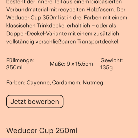
besteht der innere Teil aus einem biobasierten
Verbundmaterial mit recycelten Holzfasern. Der
Weducer Cup 350ml ist in drei Farben mit einem
klassischen Trinkdeckel erhältlich – oder als
Doppel-Deckel-Variante mit einem zusätzlich
vollständig verschließbaren Transportdeckel.
Füllmenge:
Gewicht:
Maße: 9 x 15,5cm
350ml
135g
Farben: Cayenne, Cardamom, Nutmeg
Jetzt bewerben
Weducer Cup 250ml