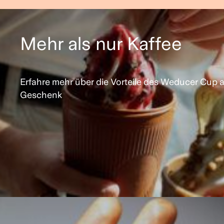
Mehr als nur Kaffee
Erfahre mehr über die Vorteile des Weducer Cup a
Geschenk