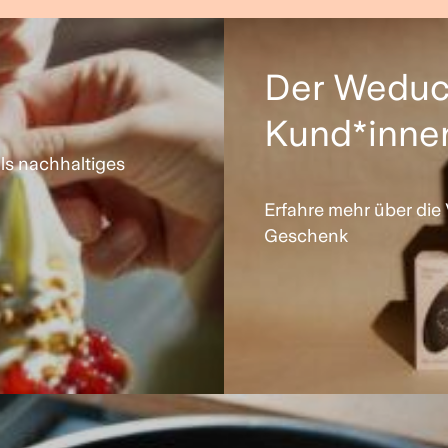
Der Weduc
Kund*inne
ls nachhaltiges
Erfahre mehr über die
Geschenk