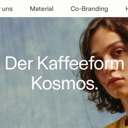
 uns
Material
Co-Branding
Der Kaffeeform
Kosmos.