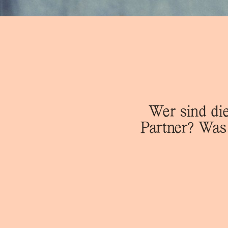
Wer sind di
Partner? Was 