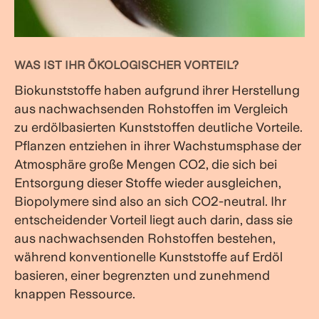
WAS IST IHR ÖKOLOGISCHER VORTEIL?
Biokunststoffe haben aufgrund ihrer Herstellung
aus nachwachsenden Rohstoffen im Vergleich
zu erdölbasierten Kunststoffen deutliche Vorteile.
Pflanzen entziehen in ihrer Wachstumsphase der
Atmosphäre große Mengen
CO
2
, die sich bei
Entsorgung dieser Stoffe wieder ausgleichen,
Biopolymere sind also an sich
CO
2
-neutral. Ihr
entscheidender Vorteil liegt auch darin, dass sie
aus nachwachsenden Rohstoffen bestehen,
während konventionelle Kunststoffe auf Erdöl
basieren, einer begrenzten und zunehmend
knappen Ressource.