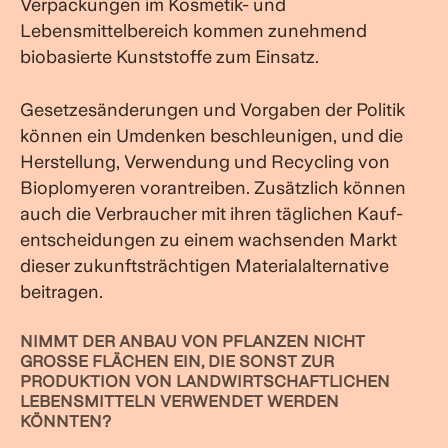
Verpackungen im Kosmetik- und
Lebensmittelbereich kommen zunehmend
biobasierte Kunststoffe zum Einsatz.
Gesetzesänderungen und Vorgaben der Politik
können ein Umdenken beschleunigen, und die
Herstellung, Verwendung und Recycling von
Bioplomyeren vorantreiben. Zusätzlich können
auch die Verbraucher mit ihren täglichen Kauf-
entscheidungen zu einem wachsenden Markt
dieser zukunftsträchtigen Materialalternative
beitragen.
NIMMT DER ANBAU VON PFLANZEN NICHT
GROSSE FLÄCHEN EIN, DIE SONST ZUR P
RODUKTION VON LANDWIRTSCHAFTLICHEN L
EBENSMITTELN VERWENDET WERDEN K
ÖNNTEN?